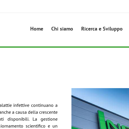
Home
Chi siamo
Ricerca e Sviluppo
lattie infettive continuano a
, anche a causa della crescente
nti disponibili. La gestione
giornamento scientifico e un