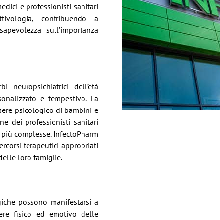
dici e professionisti sanitari
tivologia, contribuendo a
sapevolezza sull’importanza
rbi neuropsichiatrici dell’età
sonalizzato e tempestivo. La
sere psicologico di bambini e
e dei professionisti sanitari
e più complesse. InfectoPharm
percorsi terapeutici appropriati
delle loro famiglie.
giche possono manifestarsi a
ere fisico ed emotivo delle