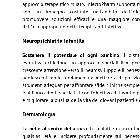
approccio terapeutico mirato. InfectoPharm supporta me
con un impegno costante nell’ambito dell’infet
promuovere soluzioni efficaci e una maggiore con
dell’uso appropriato delle terapie anti-infettive.
Neuropsichiatria infantile
Sostenere il potenziale di ogni bambino.
I distu
evolutiva richiedono un approccio specialistico, per
crescente attenzione verso il neurosviluppo e il benes
adolescenti rende fondamentale mettere a disposizion
strumenti adeguati per affrontare sfide cliniche sempr
è al fianco degli specialisti con l’obiettivo di favorire 
e migliorare la qualità della vita dei giovani pazienti e 
Dermatologia
La pelle al centro della cura.
Le malattie dermatolo
qualsiasi età e incidere profondamente sul beness