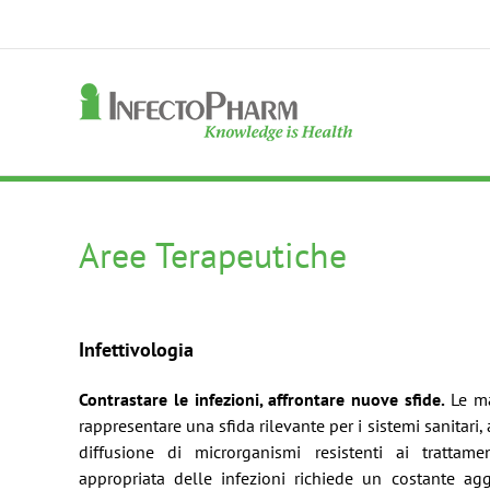
Skip
to
content
Aree Terapeutiche
Infettivologia
Contrastare le infezioni, affrontare nuove sfide.
Le ma
rappresentare una sfida rilevante per i sistemi sanitari
diffusione di microrganismi resistenti ai trattame
appropriata delle infezioni richiede un costante ag