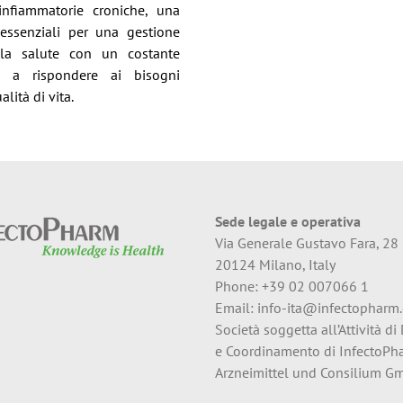
 infiammatorie croniche, una
essenziali per una gestione
ella salute con un costante
o a rispondere ai bisogni
lità di vita.
Sede legale e operativa
Via Generale Gustavo Fara, 28
20124 Milano, Italy
Phone: +39 02 007066 1
Email:
info-ita@infectopharm
Società soggetta all’Attività di
e Coordinamento di InfectoPh
Arzneimittel und Consilium 