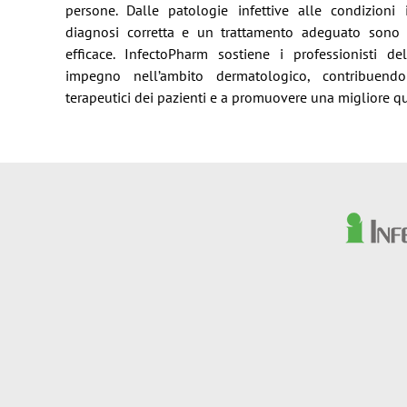
persone. Dalle patologie infettive alle condizioni
diagnosi corretta e un trattamento adeguato sono 
efficace. InfectoPharm sostiene i professionisti d
impegno nell’ambito dermatologico, contribuend
terapeutici dei pazienti e a promuovere una migliore qua