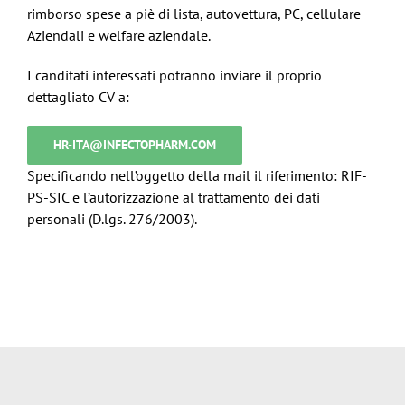
rimborso spese a piè di lista, autovettura, PC, cellulare
Aziendali e welfare aziendale.
I canditati interessati potranno inviare il proprio
dettagliato CV a:
HR-ITA@INFECTOPHARM.COM
Specificando nell’oggetto della mail il riferimento: RIF-
PS-SIC e l’autorizzazione al trattamento dei dati
personali (D.lgs. 276/2003).