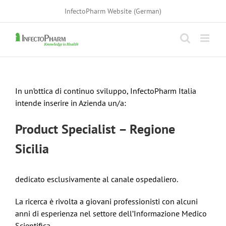
Skip
InfectoPharm Website (German)
to
content
In un’ottica di continuo sviluppo, InfectoPharm Italia
intende inserire in Azienda un/a:
Product Specialist – Regione
Sicilia
dedicato esclusivamente al canale ospedaliero.
La ricerca è rivolta a giovani professionisti con alcuni
anni di esperienza nel settore dell’Informazione Medico
Scientifica.